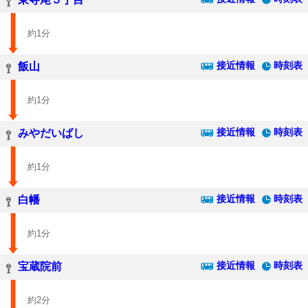
約1分
接近情報
時刻表
飯山
約1分
接近情報
時刻表
みやだいばし
約1分
接近情報
時刻表
白幡
約1分
接近情報
時刻表
宝蔵院前
約2分