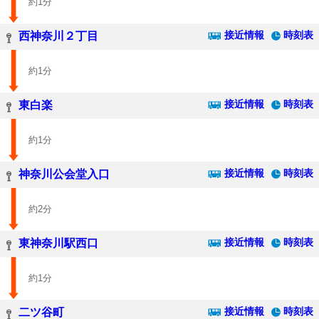
約1分
接近情報
時刻表
西神奈川２丁目
約1分
接近情報
時刻表
東白楽
約1分
接近情報
時刻表
神奈川公会堂入口
約2分
接近情報
時刻表
東神奈川駅西口
約1分
接近情報
時刻表
二ツ谷町