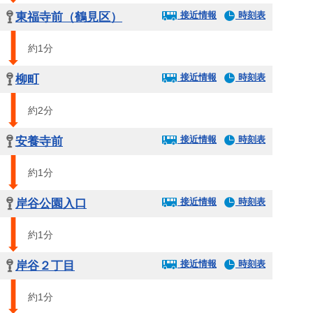
接近情報
時刻表
東福寺前（鶴見区）
約1分
接近情報
時刻表
柳町
約2分
接近情報
時刻表
安養寺前
約1分
接近情報
時刻表
岸谷公園入口
約1分
接近情報
時刻表
岸谷２丁目
約1分