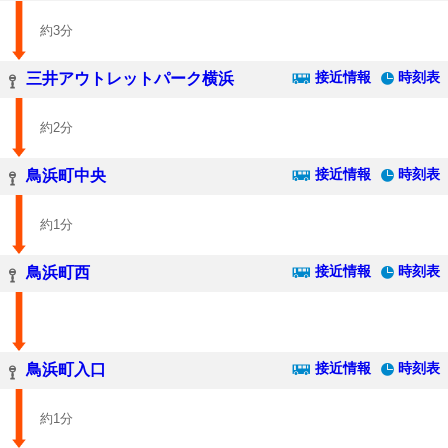
約3分
接近情報
時刻表
三井アウトレットパーク横浜
約2分
接近情報
時刻表
鳥浜町中央
約1分
接近情報
時刻表
鳥浜町西
接近情報
時刻表
鳥浜町入口
約1分