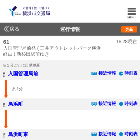
戻る
運行情報
更新
61
18:28現在
入国管理局前発 ( 三井アウトレットパーク横浜
経由 ) 新杉田駅前ゆき
※１分ごとに自動更新
接近情報
時刻表
入国管理局前
約1分
接近情報
時刻表
鳥浜町
接近情報
時刻表
鳥浜町東