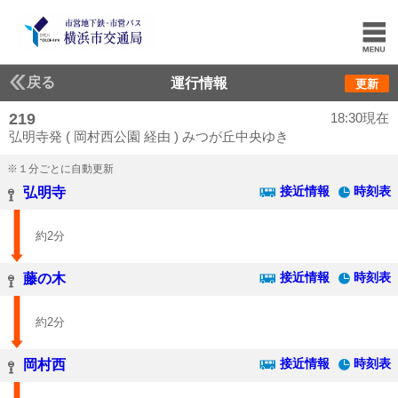
戻る
運行情報
更新
219
18:30現在
弘明寺発 ( 岡村西公園 経由 ) みつが丘中央ゆき
※１分ごとに自動更新
接近情報
時刻表
弘明寺
約2分
接近情報
時刻表
藤の木
約2分
接近情報
時刻表
岡村西