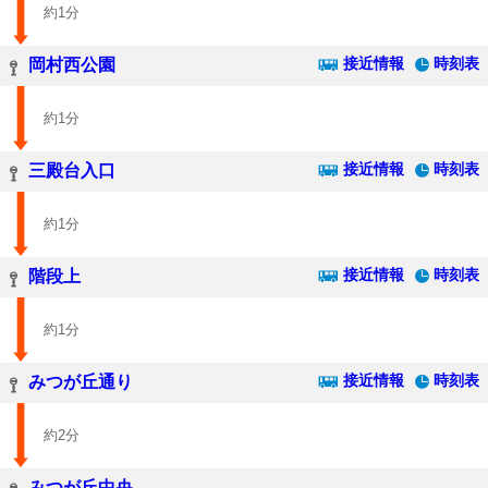
約1分
接近情報
時刻表
岡村西公園
約1分
接近情報
時刻表
三殿台入口
約1分
接近情報
時刻表
階段上
約1分
接近情報
時刻表
みつが丘通り
約2分
みつが丘中央