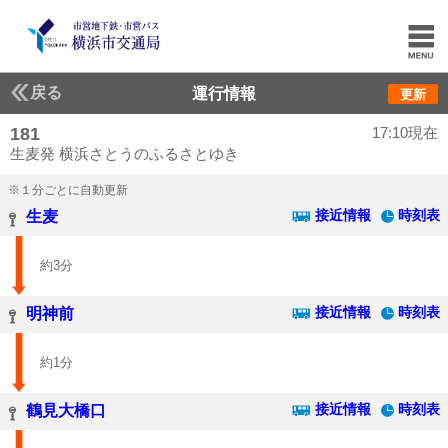
戻る
運行情報
更新
181
17:10現在
生麦発 横浜さとうのふるさとゆき
※１分ごとに自動更新
接近情報
時刻表
生麦
約3分
接近情報
時刻表
明神前
約1分
接近情報
時刻表
鶴見大橋口