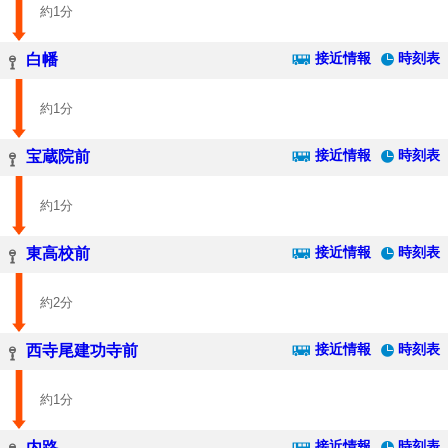
約1分
接近情報
時刻表
白幡
約1分
接近情報
時刻表
宝蔵院前
約1分
接近情報
時刻表
東高校前
約2分
接近情報
時刻表
西寺尾建功寺前
約1分
接近情報
時刻表
内路