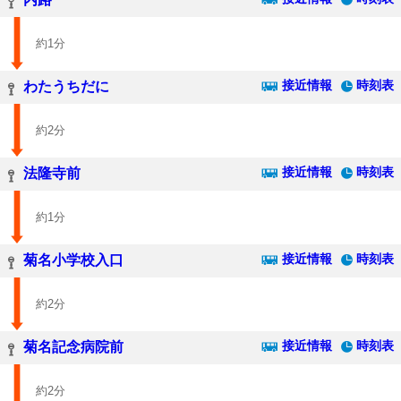
約1分
接近情報
時刻表
わたうちだに
約2分
接近情報
時刻表
法隆寺前
約1分
接近情報
時刻表
菊名小学校入口
約2分
接近情報
時刻表
菊名記念病院前
約2分