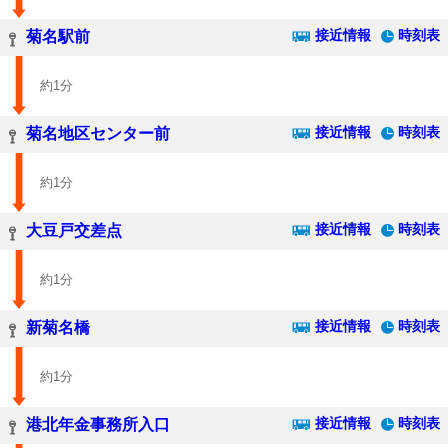
接近情報
時刻表
菊名駅前
約1分
接近情報
時刻表
菊名地区センター前
約1分
接近情報
時刻表
大豆戸交差点
約1分
接近情報
時刻表
新菊名橋
約1分
接近情報
時刻表
港北年金事務所入口