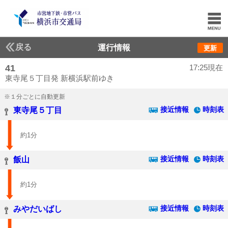
戻る
運行情報
更新
41
17:25現在
東寺尾５丁目発 新横浜駅前ゆき
※１分ごとに自動更新
接近情報
時刻表
東寺尾５丁目
約1分
接近情報
時刻表
飯山
約1分
接近情報
時刻表
みやだいばし