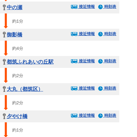
接近情報
時刻表
中の瀬
約1分
接近情報
時刻表
御影橋
約4分
接近情報
時刻表
都筑ふれあいの丘駅
約2分
接近情報
時刻表
大丸（都筑区）
約2分
接近情報
時刻表
夕やけ橋
約1分