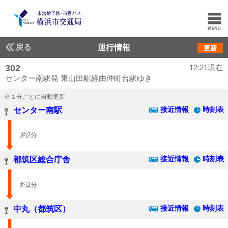
戻る
運行情報
更新
302
12:21現在
センター南駅発 東山田駅経由仲町台駅ゆき
※１分ごとに自動更新
接近情報
時刻表
センター南駅
約2分
接近情報
時刻表
都筑区総合庁舎
約2分
接近情報
時刻表
中丸（都筑区）