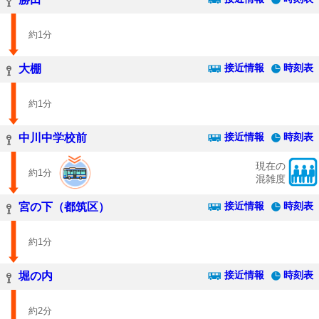
約1分
接近情報
時刻表
大棚
約1分
接近情報
時刻表
中川中学校前
現在の
約1分
混雑度
接近情報
時刻表
宮の下（都筑区）
約1分
接近情報
時刻表
堀の内
約2分