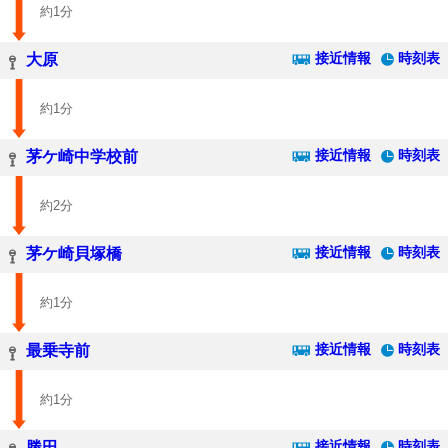
約1分
接近情報
時刻表
大原
約1分
接近情報
時刻表
茅ケ崎中学校前
約2分
接近情報
時刻表
茅ケ崎貝塚橋
約1分
接近情報
時刻表
最乗寺前
約1分
接近情報
時刻表
勝田