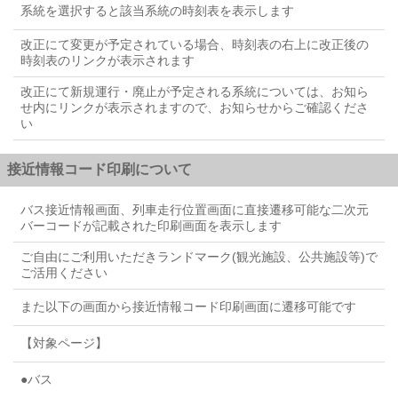
系統を選択すると該当系統の時刻表を表示します
改正にて変更が予定されている場合、時刻表の右上に改正後の
時刻表のリンクが表示されます
改正にて新規運行・廃止が予定される系統については、お知ら
せ内にリンクが表示されますので、お知らせからご確認くださ
い
接近情報コード印刷について
バス接近情報画面、列車走行位置画面に直接遷移可能な二次元
バーコードが記載された印刷画面を表示します
ご自由にご利用いただきランドマーク(観光施設、公共施設等)で
ご活用ください
また以下の画面から接近情報コード印刷画面に遷移可能です
【対象ページ】
●バス