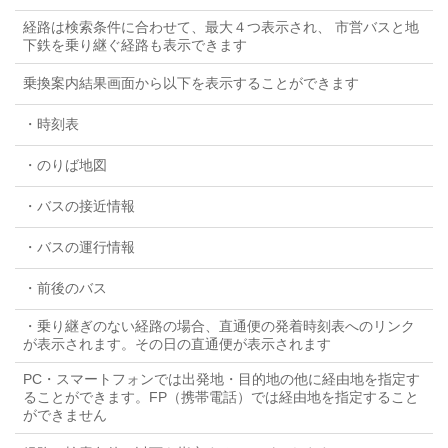
経路は検索条件に合わせて、最大４つ表示され、 市営バスと地
下鉄を乗り継ぐ経路も表示できます
乗換案内結果画面から以下を表示することができます
・時刻表
・のりば地図
・バスの接近情報
・バスの運行情報
・前後のバス
・乗り継ぎのない経路の場合、直通便の発着時刻表へのリンク
が表示されます。その日の直通便が表示されます
PC・スマートフォンでは出発地・目的地の他に経由地を指定す
ることができます。FP（携帯電話）では経由地を指定すること
ができません