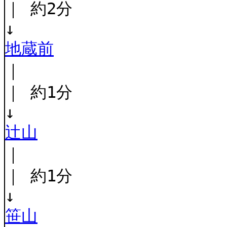
｜ 約2分
↓
地蔵前
｜
｜ 約1分
↓
辻山
｜
｜ 約1分
↓
笹山