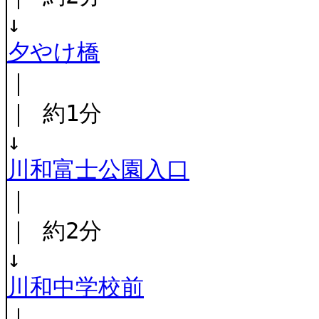
↓
夕やけ橋
｜
｜ 約1分
↓
川和富士公園入口
｜
｜ 約2分
↓
川和中学校前
｜