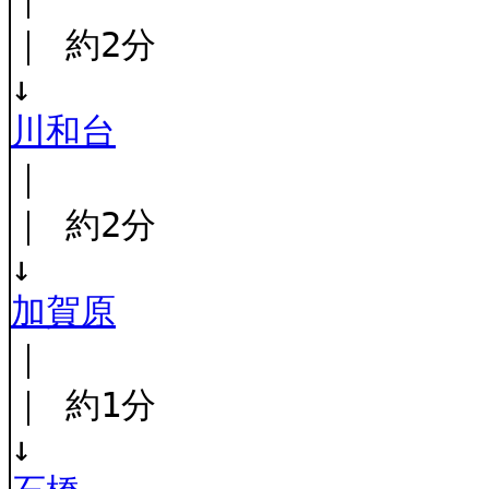
｜ 約2分
↓
川和台
｜
｜ 約2分
↓
加賀原
｜
｜ 約1分
↓