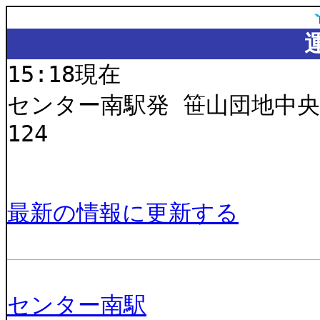
15:18現在
センター南駅発 笹山団地中
124
最新の情報に更新する
センター南駅