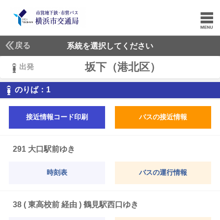
戻る
系統を選択してください
坂下（港北区）
出発
1
のりば：
1
接近情報コード印刷
バスの接近情報
291 大口駅前ゆき
時刻表
バスの運行情報
38 ( 東高校前 経由 ) 鶴見駅西口ゆき