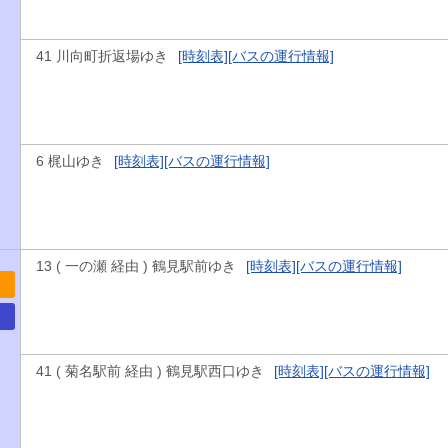
41 川向町折返場ゆき
[時刻表]
[バスの運行情報]
6 梶山ゆき
[時刻表]
[バスの運行情報]
13 ( 一の瀬 経由 ) 鶴見駅前ゆき
[時刻表]
[バスの運行情報]
41 ( 菊名駅前 経由 ) 鶴見駅西口ゆき
[時刻表]
[バスの運行情報]