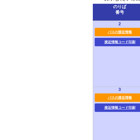
のりば
番号
2
バスの接近情報
接近情報コード印刷
3
バスの接近情報
接近情報コード印刷