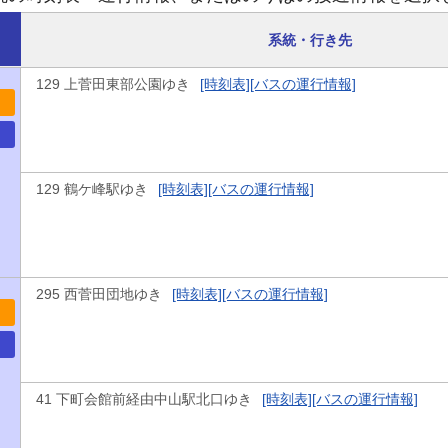
系統・行き先
129 上菅田東部公園ゆき
[時刻表]
[バスの運行情報]
129 鶴ケ峰駅ゆき
[時刻表]
[バスの運行情報]
295 西菅田団地ゆき
[時刻表]
[バスの運行情報]
41 下町会館前経由中山駅北口ゆき
[時刻表]
[バスの運行情報]