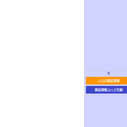
4
バスの接近情報
接近情報コード印刷