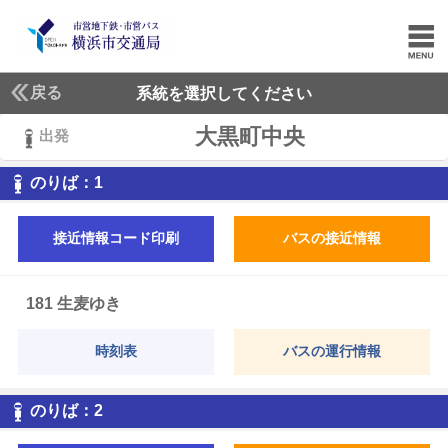
戻る
系統を選択してください
大黒町中央
出発
1
のりば：
1
接近情報コード印刷
バスの接近情報
181 生麦ゆき
時刻表
バスの運行情報
2
のりば：
2