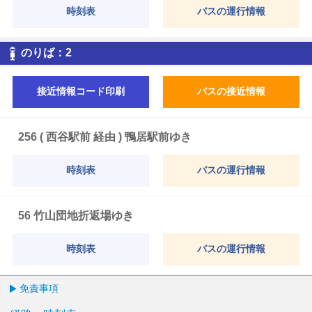
時刻表
バスの運行情報
2
のりば：
2
接近情報コード印刷
バスの接近情報
256 ( 西谷駅前 経由 ) 鴨居駅前ゆき
時刻表
バスの運行情報
56 竹山団地折返場ゆき
時刻表
バスの運行情報
免責事項