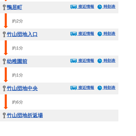
接近情報
時刻表
鴨居町
約2分
接近情報
時刻表
竹山団地入口
約1分
接近情報
時刻表
幼稚園前
約1分
接近情報
時刻表
竹山団地中央
約6分
竹山団地折返場