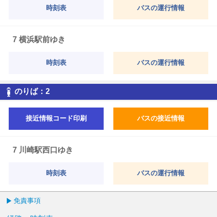
時刻表
バスの運行情報
7 横浜駅前ゆき
時刻表
バスの運行情報
2
のりば：
2
接近情報コード印刷
バスの接近情報
7 川崎駅西口ゆき
時刻表
バスの運行情報
免責事項