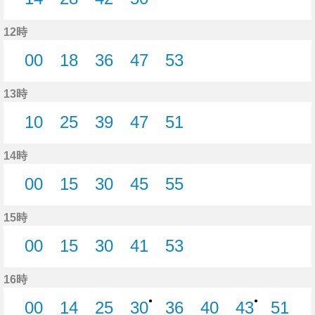
14分はつ
28分はつ
42分はつ
50分はつ
12時
00
18
36
47
53
0分はつ
18分はつ
36分はつ
47分はつ
53分はつ
13時
10
25
39
47
51
10分はつ
25分はつ
39分はつ
47分はつ
51分はつ
14時
00
15
30
45
55
0分はつ
15分はつ
30分はつ
45分はつ
55分はつ
15時
00
15
30
41
53
0分はつ
15分はつ
30分はつ
41分はつ
53分はつ
16時
●
●
00
14
25
30
36
40
43
51