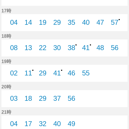
0分はつ
14分はつ
25分はつ
30分はつ
36分はつ
40分はつ
43分はつ
51分
17時
●
04
14
19
29
35
40
47
57
4分はつ
14分はつ
19分はつ
29分はつ
35分はつ
40分はつ
47分はつ
57分
18時
●
●
08
13
22
30
38
41
48
56
8分はつ
13分はつ
22分はつ
30分はつ
38分はつ
41分はつ
48分はつ
56分
19時
●
●
02
11
29
41
46
55
2分はつ
11分はつ
29分はつ
41分はつ
46分はつ
55分はつ
20時
03
18
29
37
56
3分はつ
18分はつ
29分はつ
37分はつ
56分はつ
21時
04
17
32
40
49