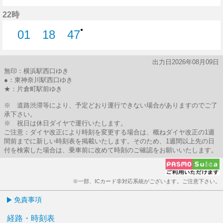
4分はつ
17分はつ
32分はつ
40分はつ
49分はつ
22時
●
01
18
47
1分はつ
18分はつ
47分はつ
出力日2026年08月09日
無印：横浜駅西口ゆき
●：東神奈川駅西口ゆき
★：片倉町駅前ゆき
※ 道路渋滞等により、予定どおり運行できない場合がありますのでご了
承下さい。
※ 祝日は休日ダイヤで運行いたします。
ご注意：ダイヤ改正により時刻を変更する場合は、概ねダイヤ改正の1週
間前までに新しい時刻表を掲載いたします。そのため、1週間以上先の日
付を検索した場合は、乗車前に改めて時刻のご確認をお願いいたします。
※一部、ICカード非対応系統がございます。ご注意下さい。
免責事項
経路・時刻表