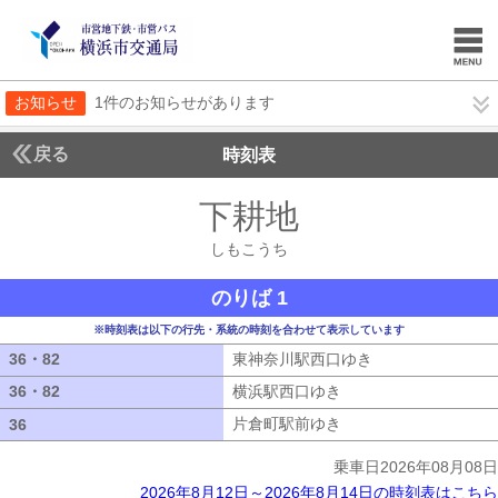
お知らせ
1件のお知らせがあります
戻る
時刻表
下耕地
しもこうち
しもこうち
のりば 1
※時刻表は以下の行先・系統の時刻を合わせて表示しています
36・82
36・82
東神奈川駅西口ゆき
東神奈川駅西口ゆ
36・82
36・82
横浜駅西口ゆき
横浜駅西口ゆき
片倉町駅前ゆき
片倉町駅前ゆき
36
36
乗車日2026年08月08日
2026年8月12日～2026年8月14日の時刻表はこちら