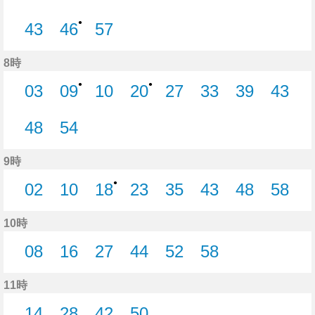
6分はつ
10分はつ
15分はつ
18分はつ
26分はつ
30分はつ
36分はつ
40分
●
43
46
57
43分はつ
46分はつ
57分はつ
8時
●
●
03
09
10
20
27
33
39
43
3分はつ
9分はつ
10分はつ
20分はつ
27分はつ
33分はつ
39分はつ
43分
48
54
48分はつ
54分はつ
9時
●
02
10
18
23
35
43
48
58
2分はつ
10分はつ
18分はつ
23分はつ
35分はつ
43分はつ
48分はつ
58分
10時
08
16
27
44
52
58
8分はつ
16分はつ
27分はつ
44分はつ
52分はつ
58分はつ
11時
14
28
42
50