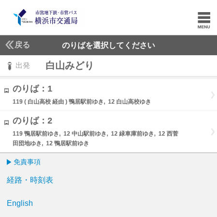
戻る
のりばを選択してください
白山みどり
出発
のりば：1
119 ( 白山高校 経由 ) 鴨居駅前ゆき, 12 白山高校ゆき
のりば：2
119 鴨居駅前ゆき, 12 中山駅前ゆき, 12 緑車庫前ゆき, 12 西菅
田団地ゆき, 12 鴨居駅前ゆき
免責事項
経路・時刻表
English