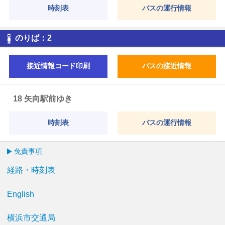
時刻表
バスの運行情報
2
のりば：
2
接近情報コード印刷
バスの接近情報
18 矢向駅前ゆき
時刻表
バスの運行情報
免責事項
経路・時刻表
English
横浜市交通局