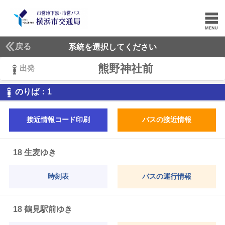
戻る
系統を選択してください
熊野神社前
出発
1
のりば：
1
接近情報コード印刷
バスの接近情報
18 生麦ゆき
時刻表
バスの運行情報
18 鶴見駅前ゆき