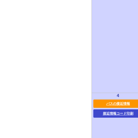
4
バスの接近情報
接近情報コード印刷