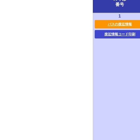
番号
1
バスの接近情報
接近情報コード印刷