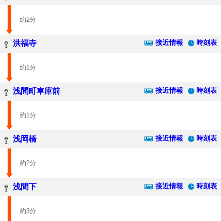
約2分
接近情報
時刻表
洪福寺
約1分
接近情報
時刻表
浅間町車庫前
約1分
接近情報
時刻表
浅岡橋
約2分
接近情報
時刻表
浅間下
約3分