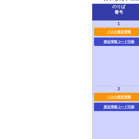
のりば
番号
1
バスの接近情報
接近情報コード印刷
2
バスの接近情報
接近情報コード印刷